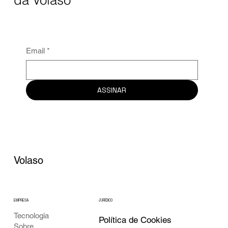
Email
*
ASSINAR
Volaso
EMPRESA
JURÍDICO
Tecnologia
Política de Cookies
Sobre