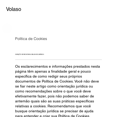
Volaso
Política de Cookies
ISENÇÃO DE RESPONSABILIDADE JURÍDICA
Os esclarecimentos e informações prestados nesta
página têm apenas a finalidade geral e pouco
específica de como redigir seus próprios
documentos de Política de Cookies. Você não deve
se fiar neste artigo como orientação jurídica ou
como recomendações sobre o que você deve
efetivamente fazer, pois não podemos saber de
antemão quais são as suas práticas específicas
relativas a cookies. Recomendamos que você
busque orientação jurídica se precisar de ajuda
para entender e criar sua Política de Cookies.